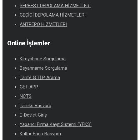
SERBEST DEPOLAMA HİZMETLERİ
GEÇİCİ DEPOLAMA HİZMETLERİ
ANTREPO HİZMETLERİ
Online İşlemler
Kimyahane Sorgulama
Beyanname Sorgulama
Tarife G.T.İ.P Arama
GET-APP
NCTS
Tareks Başvuru
E-Devlet Giriş
Yabancı Firma Kayıt Sistemi (YFKS)
Kültür Fonu Başvuru