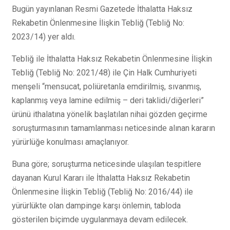
Bugün yayınlanan Resmi Gazetede İthalatta Haksız
Rekabetin Önlenmesine İlişkin Tebliğ (Tebliğ No:
2023/14) yer aldı.
Tebliğ ile İthalatta Haksız Rekabetin Önlenmesine İlişkin
Tebliğ (Tebliğ No: 2021/48) ile Çin Halk Cumhuriyeti
menşeli “mensucat, poliüretanla emdirilmiş, sıvanmış,
kaplanmış veya lamine edilmiş – deri taklidi/diğerleri”
ürünü ithalatına yönelik başlatılan nihai gözden geçirme
soruşturmasının tamamlanması neticesinde alınan kararın
yürürlüğe konulması amaçlanıyor.
Buna göre; soruşturma neticesinde ulaşılan tespitlere
dayanan Kurul Kararı ile İthalatta Haksız Rekabetin
Önlenmesine İlişkin Tebliğ (Tebliğ No: 2016/44) ile
yürürlükte olan dampinge karşı önlemin, tabloda
gösterilen biçimde uygulanmaya devam edilecek.