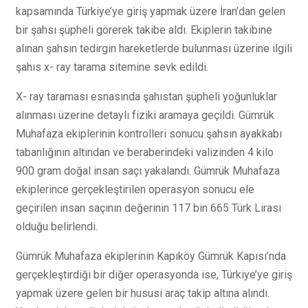
kapsamında Türkiye’ye giriş yapmak üzere İran’dan gelen
bir şahsı şüpheli görerek takibe aldı. Ekiplerin takibine
alınan şahsın tedirgin hareketlerde bulunması üzerine ilgili
şahıs x- ray tarama sitemine sevk edildi.
X- ray taraması esnasında şahıstan şüpheli yoğunluklar
alınması üzerine detaylı fiziki aramaya geçildi. Gümrük
Muhafaza ekiplerinin kontrolleri sonucu şahsın ayakkabı
tabanlığının altından ve beraberindeki valizinden 4 kilo
900 gram doğal insan saçı yakalandı. Gümrük Muhafaza
ekiplerince gerçekleştirilen operasyon sonucu ele
geçirilen insan saçının değerinin 117 bin 665 Türk Lirası
olduğu belirlendi.
Gümrük Muhafaza ekiplerinin Kapıköy Gümrük Kapısı’nda
gerçekleştirdiği bir diğer operasyonda ise, Türkiye’ye giriş
yapmak üzere gelen bir hususi araç takip altına alındı.