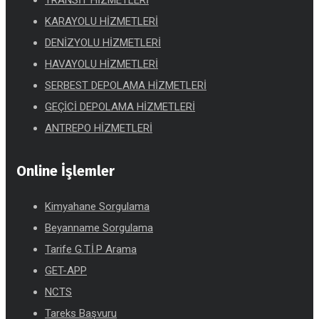
TRANSİT HİZMETLERİ
KARAYOLU HİZMETLERİ
DENİZYOLU HİZMETLERİ
HAVAYOLU HİZMETLERİ
SERBEST DEPOLAMA HİZMETLERİ
GEÇİCİ DEPOLAMA HİZMETLERİ
ANTREPO HİZMETLERİ
Online İşlemler
Kimyahane Sorgulama
Beyanname Sorgulama
Tarife G.T.İ.P Arama
GET-APP
NCTS
Tareks Başvuru