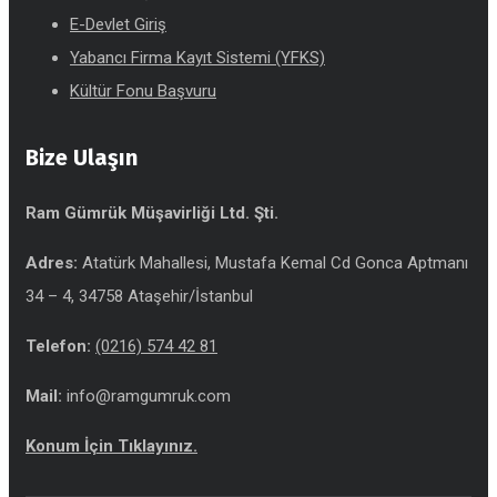
E-Devlet Giriş
Yabancı Firma Kayıt Sistemi (YFKS)
Kültür Fonu Başvuru
Bize Ulaşın
Ram Gümrük Müşavirliği Ltd. Şti.
Adres:
Atatürk Mahallesi, Mustafa Kemal Cd Gonca Aptmanı
34 – 4, 34758 Ataşehir/İstanbul
Telefon:
(0216) 574 42 81
Mail:
info@ramgumruk.com
Konum İçin Tıklayınız.