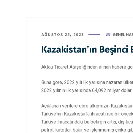
AĞUSTOS 25, 2023
GENEL HA
Kazakistan’ın Beşinci 
Aktau Ticaret Ataşeliğinden alınan habere gör
Buna göre, 2022 yılı ilk yarısına nazaran ülken
2022 yılının ilk yarısında 64,092 milyar dolar
Açıklanan verilere göre ülkemizin Kazakistan’
Türkiye’nin Kazakistan’a ihracatı ise bir önc
Türkiye ihracatındaki bu belirgin artış, dış 
petrol, katotlar, bakır ve işlenmemiş çinko gibi