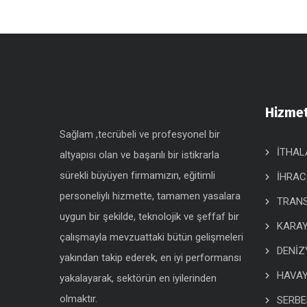
Hizmet
Sağlam ,tecrübeli ve profesyonel bir
İTHAL
altyapısı olan ve başarılı bir istikrarla
sürekli büyüyen firmamızın, eğitimli
İHRAC
personeliylı hizmette, tamamen yasalara
TRANS
uygun bir şekilde, teknolojik ve şeffaf bir
KARAY
çalışmayla mevzuattaki bütün gelişmeleri
DENİZ
yakından takip ederek, en iyi performansı
HAVAY
yakalayarak, sektörün en iyilerinden
olmaktır.
SERBE