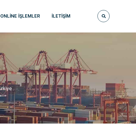
ONLINE İŞLEMLER
İLETIŞIM
ürkiye