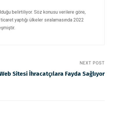
lduğu belirtiliyor. Söz konusu verilere göre,
k ticaret yaptığı ülkeler sıralamasında 2022
eşmiştir.
NEXT POST
Web Sitesi İhracatçılara Fayda Sağlıyor