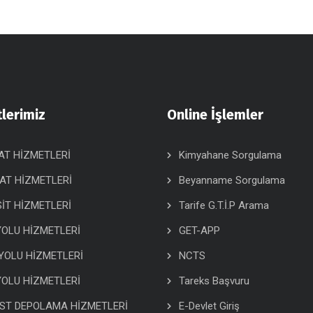
lerimiz
Online İşlemler
AT HİZMETLERİ
Kimyahane Sorgulama
AT HİZMETLERİ
Beyanname Sorgulama
İT HİZMETLERİ
Tarife G.T.İ.P Arama
OLU HİZMETLERİ
GET-APP
YOLU HİZMETLERİ
NCTS
OLU HİZMETLERİ
Tareks Başvuru
ST DEPOLAMA HİZMETLERİ
E-Devlet Giriş