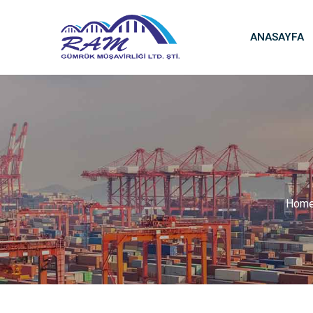
ANASAYFA
Hom