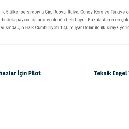
 ilk 5 ülke ise sırasıyla Çin, Rusya, İtalya, Güney Kore ve Türkiye o
tindeki payının da artmış olduğu belirtiliyor. Kazakistan’ın en ço
 yarısında Çin Halk Cumhuriyeti 13,6 milyar Dolar ile ilk sıraya yerl
hazlar İçin Pilot
Teknik Engel 