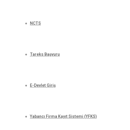
NCTS
Tareks Başvuru
E-Devlet Giriş
Yabancı Firma Kayıt Sistemi (YFKS)