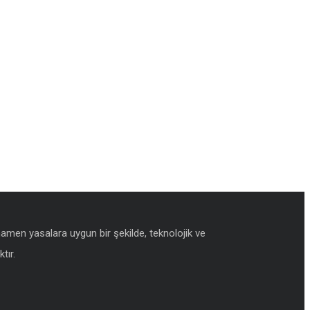
amamen yasalara uygun bir şekilde, teknolojik ve
tır.