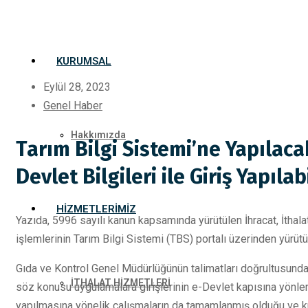
KURUMSAL
Eylül 28, 2023
Genel Haber
Hakkımızda
Tarım Bilgi Sistemi’ne Yapılac
Devlet Bilgileri ile Giriş Yapıla
HIZMETLERIMIZ
Yazıda, 5996 sayılı kanun kapsamında yürütülen İhracat, İthala
işlemlerinin Tarım Bilgi Sistemi (TBS) portalı üzerinden yürütü
Gıda ve Kontrol Genel Müdürlüğünün talimatları doğrultusunda Ta
İTHALAT HİZMETLERİ
söz konusu uygulamalara girişlerinin e-Devlet kapısına yönle
yapılmasına yönelik çalışmaların da tamamlanmış olduğu ve kur