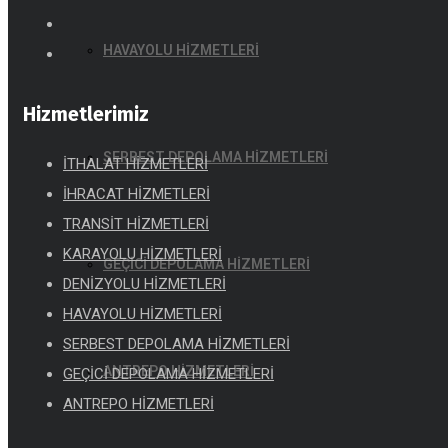
HAVAYOLU HİZMETLERİ
Hizmetlerimiz
SERBEST DEPOLAMA HİZMETLERİ
İTHALAT HİZMETLERİ
İHRACAT HİZMETLERİ
TRANSİT HİZMETLERİ
KARAYOLU HİZMETLERİ
GEÇİCİ DEPOLAMA HİZMETLERİ
DENİZYOLU HİZMETLERİ
HAVAYOLU HİZMETLERİ
SERBEST DEPOLAMA HİZMETLERİ
ANTREPO HİZMETLERİ
GEÇİCİ DEPOLAMA HİZMETLERİ
ANTREPO HİZMETLERİ